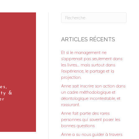
ARTICLES RÉCENTS
Et si le management ne
s’apprenait pas seulement dans
les livres… mais surtout dans
l’expérience, le partage et la
projection.
Anne sait inscrire son action dans
un cadre méthodologique et
déontologique incontestable, et
rassurant.
Anne fait partie des rares
personnes qui savent poser les
bonnes questions
Anne a su nous guider à travers