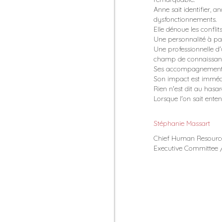
Anne sait identifier, 
dysfonctionnements.
Elle dénoue les conflits
Une personnalité à pa
Une professionnelle d
champ de connaissance
Ses accompagnements 
Son impact est imméd
Rien n'est dit au hasar
Lorsque l'on sait ente
Stéphanie Massart
Chief Human Resource
Executive Committee